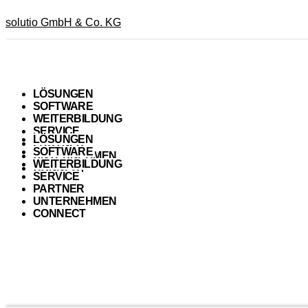
solutio GmbH & Co. KG
LÖSUNGEN
SOFTWARE
WEITERBILDUNG
SERVICE
LÖSUNGEN
PARTNER
SOFTWARE
UNTERNEHMEN
WEITERBILDUNG
CONNECT
SERVICE
PARTNER
UNTERNEHMEN
CONNECT