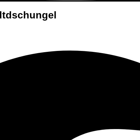
dtdschungel