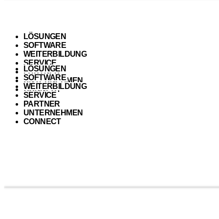
LÖSUNGEN
SOFTWARE
WEITERBILDUNG
SERVICE
LÖSUNGEN
PARTNER
SOFTWARE
UNTERNEHMEN
WEITERBILDUNG
CONNECT
SERVICE
PARTNER
UNTERNEHMEN
CONNECT