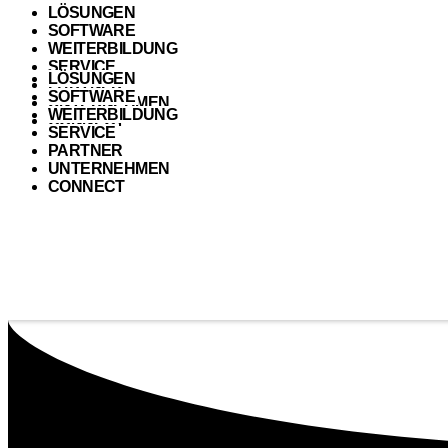
LÖSUNGEN
SOFTWARE
WEITERBILDUNG
SERVICE
LÖSUNGEN
PARTNER
SOFTWARE
UNTERNEHMEN
WEITERBILDUNG
CONNECT
SERVICE
PARTNER
UNTERNEHMEN
CONNECT