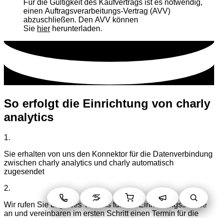
Für die Gültigkeit des Kaufvertrags ist es notwendig,
einen Auftragsverarbeitungs-Vertrag (AVV)
abzuschließen. Den AVV können
Sie
hier
herunterladen.
S
o
erf
o
lgt die Einrichtung v
o
n charly
analytics
1.
Sie erhalten von uns den Konnektor für die Datenverbindung
zwischen charly analytics und charly automatisch
zugesendet
2.
Wir rufen Sie bzgl. des Termins für den Einrichtungsservice
an und vereinbaren im ersten Schritt einen Termin für die