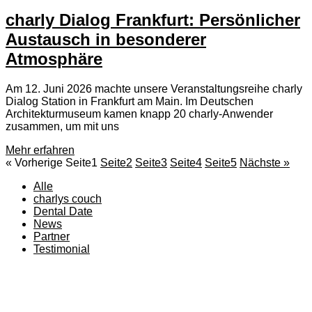
charly Dialog Frankfurt: Persönlicher
Austausch in besonderer
Atmosphäre
Am 12. Juni 2026 machte unsere Veranstaltungsreihe charly
Dialog Station in Frankfurt am Main. Im Deutschen
Architekturmuseum kamen knapp 20 charly-Anwender
zusammen, um mit uns
Mehr erfahren
« Vorherige
Seite
1
Seite
2
Seite
3
Seite
4
Seite
5
Nächste »
Alle
charlys couch
Dental Date
News
Partner
Testimonial