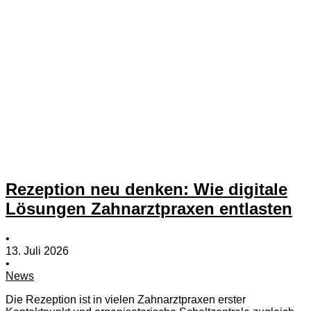
Rezeption neu denken: Wie digitale
Lösungen Zahnarztpraxen entlasten
•
13. Juli 2026
•
News
Die Rezeption ist in vielen Zahnarztpraxen erster