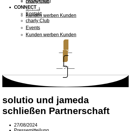
Neuigkeiten
charly Club
CONNECT
Events
Kontakt
Kunden werben Kunden
charly Club
Events
Kunden werben Kunden
Demo
Support
solutio und jameda
schließen Partnerschaft
27/08/2024
Pressemitteilung