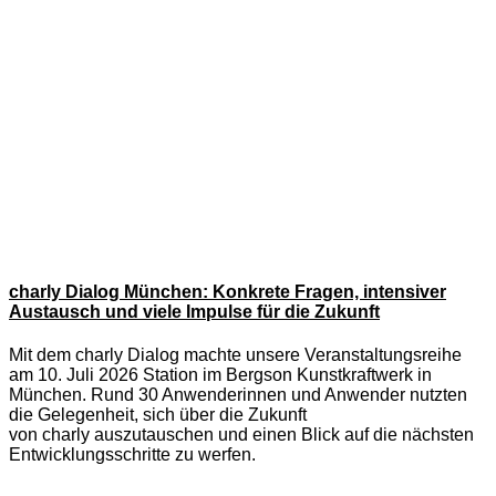
charly Dialog München: Konkrete Fragen, intensiver
Austausch und viele Impulse für die Zukunft
Mit dem charly Dialog machte unsere Veranstaltungsreihe
am 10. Juli 2026 Station im Bergson Kunstkraftwerk in
München. Rund 30 Anwenderinnen und Anwender nutzten
die Gelegenheit, sich über die Zukunft
von charly auszutauschen und einen Blick auf die nächsten
Entwicklungsschritte zu werfen.