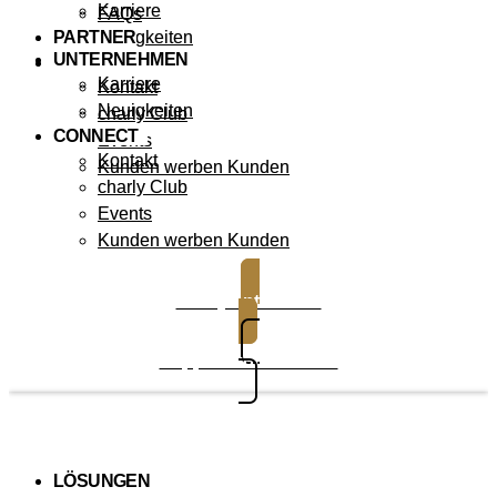
Karriere
FAQs
PARTNER
Neuigkeiten
UNTERNEHMEN
CONNECT
Karriere
Kontakt
Neuigkeiten
charly Club
CONNECT
Events
Kontakt
Kunden werben Kunden
charly Club
Events
Kunden werben Kunden
charly entdecken
Support kontaktieren
LÖSUNGEN