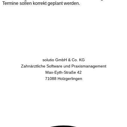
Termine sollen korrekt geplant werden.
solutio GmbH & Co. KG
Zahnärztliche Software und Praxismanagement
Max-Eyth-Straße 42
71088 Holzgerlingen
AGB
Datenschutz
Impressum
Kontakt
Facebook