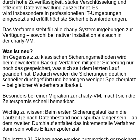
durch hohe Zuverlässigkeit, starke Verschlüsselung und
effiziente Datenverwaltung auszeichnet. Es
wird insbesondere in professionellen IT-Umgebungen
eingesetzt und erfüllt höchste Sicherheitsanforderungen.
Das Verfahren steht für alle charly-Systemumgebungen zur
Verfügung – sowohl bei nativer Installation als auch in
der charly-VM.
Was ist neu?
Im Gegensatz zu klassischen Sicherungsmethoden wird
beim erweiterten Backup-Verfahren mit jeder Sicherung nur
noch das gespeichert, was sich seit dem letzten Lauf
geändert hat. Dadurch werden die Sicherungen deutlich
schneller durchgeführt und benötigen weniger Speicherplatz
– bei gleicher Wiederherstellbarkeit.
Besonders bei einer Migration zur charly-VM, macht sich die
Zeitersparnis schnell bemerkbar.
Wichtig zu wissen: Beim ersten Sicherungslauf kann die
Laufzeit je nach Datenbestand noch spürbar länger sein – ab
dem zweiten Durchlauf entfaltet das inkrementelle Verfahren
dann sein volles Effizienzpotenzial.
Die letzten 31 Sicherungen werden automatisch gespeichert.