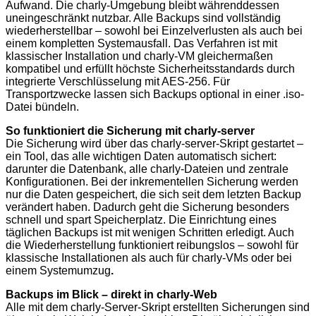
Aufwand. Die charly-Umgebung bleibt währenddessen
uneingeschränkt nutzbar. Alle Backups sind vollständig
wiederherstellbar – sowohl bei Einzelverlusten als auch bei
einem kompletten Systemausfall. Das Verfahren ist mit
klassischer Installation und charly-VM gleichermaßen
kompatibel und erfüllt höchste Sicherheitsstandards durch
integrierte Verschlüsselung mit AES-256. Für
Transportzwecke lassen sich Backups optional in einer .iso-
Datei bündeln.
So funktioniert die Sicherung mit charly-server
Die Sicherung wird über das charly-server-Skript gestartet –
ein Tool, das alle wichtigen Daten automatisch sichert:
darunter die Datenbank, alle charly-Dateien und zentrale
Konfigurationen. Bei der inkrementellen Sicherung werden
nur die Daten gespeichert, die sich seit dem letzten Backup
verändert haben. Dadurch geht die Sicherung besonders
schnell und spart Speicherplatz. Die Einrichtung eines
täglichen Backups ist mit wenigen Schritten erledigt. Auch
die Wiederherstellung funktioniert reibungslos – sowohl für
klassische Installationen als auch für charly-VMs oder bei
einem Systemumzug
.
Backups im Blick – direkt in charly-Web
Alle mit dem charly-Server-Skript erstellten Sicherungen sind