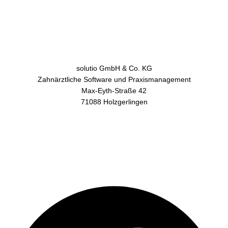
solutio GmbH & Co. KG
Zahnärztliche Software und Praxismanagement
Max-Eyth-Straße 42
71088 Holzgerlingen
AGB
Datenschutz
Impressum
Kontakt
Facebook