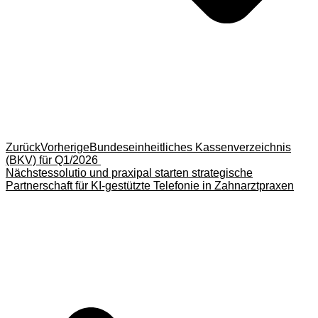
Zurück
Vorherige
Bundeseinheitliches Kassenverzeichnis
(BKV) für Q1/2026
Nächstes
solutio und praxipal starten strategische
Partnerschaft für KI-gestützte Telefonie in Zahnarztpraxen