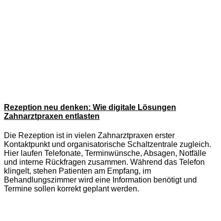
Rezeption neu denken: Wie digitale Lösungen
Zahnarztpraxen entlasten
Die Rezeption ist in vielen Zahnarztpraxen erster
Kontaktpunkt und organisatorische Schaltzentrale zugleich.
Hier laufen Telefonate, Terminwünsche, Absagen, Notfälle
und interne Rückfragen zusammen. Während das Telefon
klingelt, stehen Patienten am Empfang, im
Behandlungszimmer wird eine Information benötigt und
Termine sollen korrekt geplant werden.