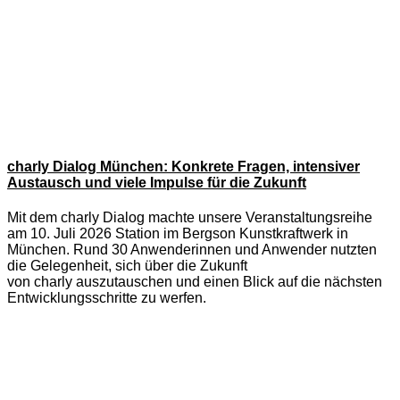
charly Dialog München: Konkrete Fragen, intensiver
Austausch und viele Impulse für die Zukunft
Mit dem charly Dialog machte unsere Veranstaltungsreihe
am 10. Juli 2026 Station im Bergson Kunstkraftwerk in
München. Rund 30 Anwenderinnen und Anwender nutzten
die Gelegenheit, sich über die Zukunft
von charly auszutauschen und einen Blick auf die nächsten
Entwicklungsschritte zu werfen.