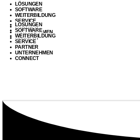
LÖSUNGEN
SOFTWARE
WEITERBILDUNG
SERVICE
LÖSUNGEN
PARTNER
SOFTWARE
UNTERNEHMEN
WEITERBILDUNG
CONNECT
SERVICE
PARTNER
UNTERNEHMEN
CONNECT