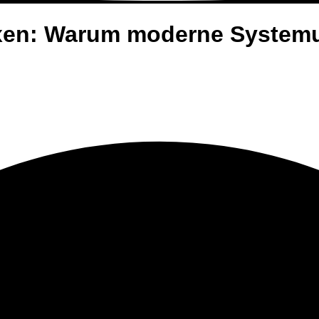
praxen: Warum moderne Syst