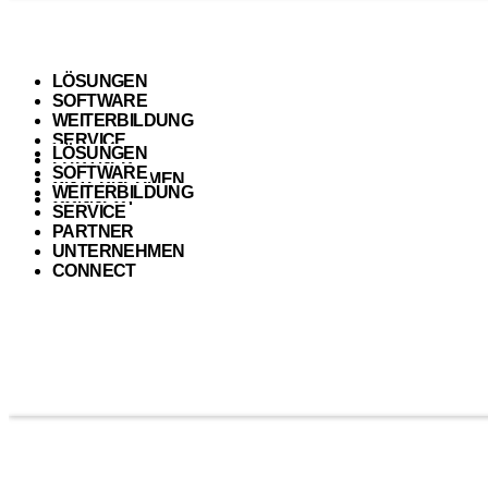
LÖSUNGEN
SOFTWARE
WEITERBILDUNG
SERVICE
LÖSUNGEN
PARTNER
SOFTWARE
UNTERNEHMEN
WEITERBILDUNG
CONNECT
SERVICE
PARTNER
UNTERNEHMEN
CONNECT