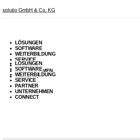
solutio GmbH & Co. KG
LÖSUNGEN
SOFTWARE
WEITERBILDUNG
SERVICE
LÖSUNGEN
PARTNER
SOFTWARE
UNTERNEHMEN
WEITERBILDUNG
CONNECT
SERVICE
PARTNER
UNTERNEHMEN
CONNECT