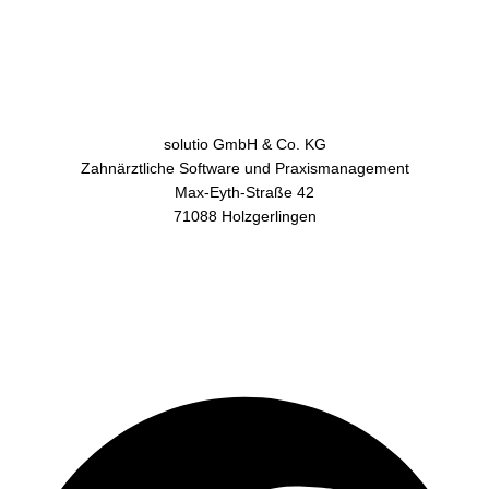
solutio GmbH & Co. KG
Zahnärztliche Software und Praxismanagement
Max-Eyth-Straße 42
71088 Holzgerlingen
AGB
Datenschutz
Impressum
Kontakt
Facebook