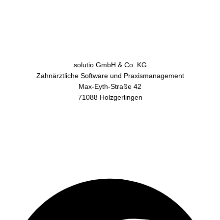
solutio GmbH & Co. KG
Zahnärztliche Software und Praxismanagement
Max-Eyth-Straße 42
71088 Holzgerlingen
AGB
Datenschutz
Impressum
Kontakt
Facebook