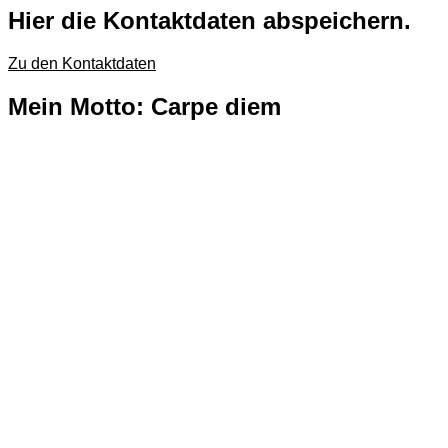
Hier die Kontaktdaten abspeichern.
Zu den Kontaktdaten
Mein M
o
tt
o
: Carpe diem