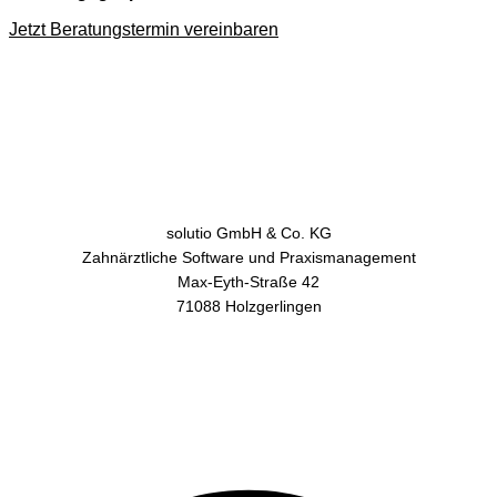
Jetzt Beratungstermin vereinbaren
solutio GmbH & Co. KG
Zahnärztliche Software und Praxismanagement
Max-Eyth-Straße 42
71088 Holzgerlingen
AGB
Datenschutz
Impressum
Kontakt
Facebook