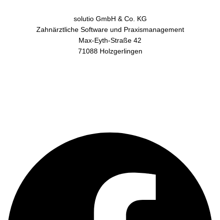
solutio GmbH & Co. KG
Zahnärztliche Software und Praxismanagement
Max-Eyth-Straße 42
71088 Holzgerlingen
AGB
Datenschutz
Impressum
Kontakt
Facebook