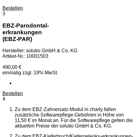
Bestellen
3
EBZ-Parodontal-
erkrankungen
(EBZ-PAR)
Hersteller: solutio GmbH & Co. KG
Artikel-Nr.: 10001503
490,00 €
einmalig zzgl. 19% MwSt.
Bestellen
4
Zu dem EBZ-Zahnersatz-Modul in charly fallen
zusätzliche Softwarepflege-Gebühren in Höhe von
11,50 € im Monat an. Für die Softwarepflege gelten die
aktuellen Preise der solutio GmbH & Co. KG.
Zu dem EBZ-Kieferbruch/Kiefergelenks-erkrankungen-