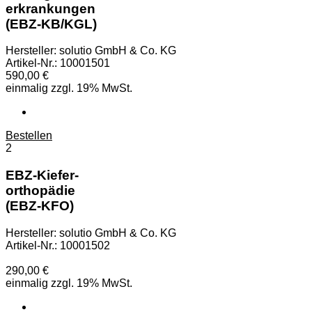
erkrankungen
(EBZ-KB/KGL)
Hersteller: solutio GmbH & Co. KG
Artikel-Nr.: 10001501
590,00 €
einmalig zzgl. 19% MwSt.
Bestellen
2
EBZ-Kiefer-
orthopädie
(EBZ-KFO)
Hersteller: solutio GmbH & Co. KG
Artikel-Nr.: 10001502
290,00 €
einmalig zzgl. 19% MwSt.