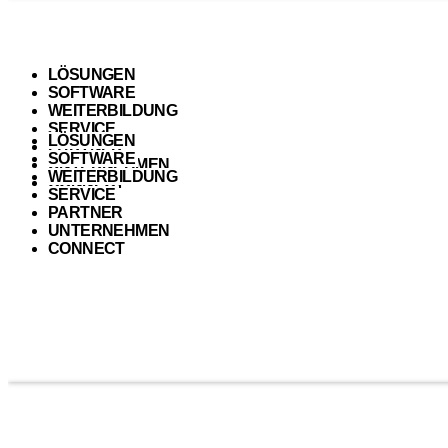
LÖSUNGEN
SOFTWARE
WEITERBILDUNG
SERVICE
LÖSUNGEN
PARTNER
SOFTWARE
UNTERNEHMEN
WEITERBILDUNG
CONNECT
SERVICE
PARTNER
UNTERNEHMEN
CONNECT