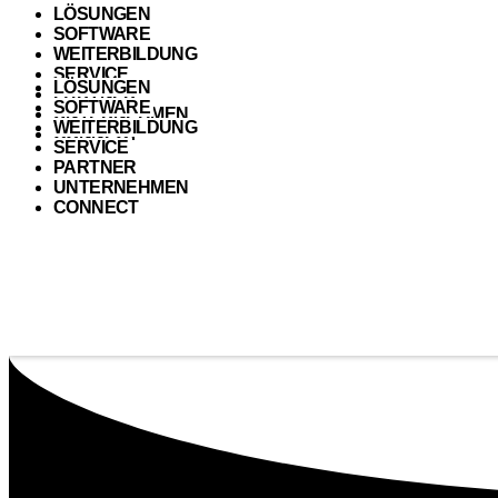
LÖSUNGEN
SOFTWARE
WEITERBILDUNG
SERVICE
LÖSUNGEN
PARTNER
SOFTWARE
UNTERNEHMEN
WEITERBILDUNG
CONNECT
SERVICE
PARTNER
UNTERNEHMEN
CONNECT