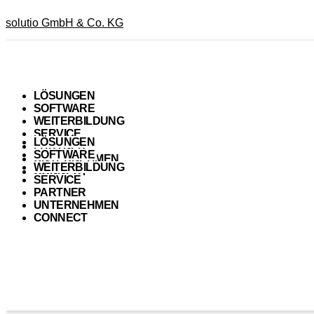
solutio GmbH & Co. KG
LÖSUNGEN
SOFTWARE
WEITERBILDUNG
SERVICE
LÖSUNGEN
PARTNER
SOFTWARE
UNTERNEHMEN
WEITERBILDUNG
CONNECT
SERVICE
PARTNER
UNTERNEHMEN
CONNECT