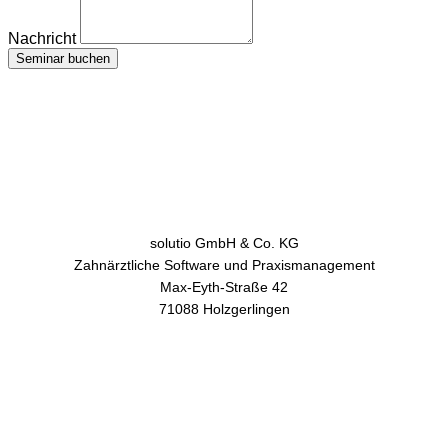
Nachricht
Seminar buchen
solutio GmbH & Co. KG
Zahnärztliche Software und Praxismanagement
Max-Eyth-Straße 42
71088 Holzgerlingen
AGB
Datenschutz
Impressum
Kontakt