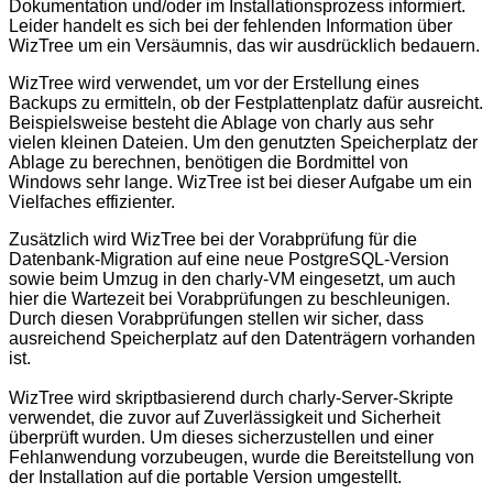
Dokumentation und/oder im Installationsprozess informiert.
Leider handelt es sich bei der fehlenden Information über
WizTree um ein Versäumnis, das wir ausdrücklich bedauern.
WizTree wird verwendet, um vor der Erstellung eines
Backups zu ermitteln, ob der Festplattenplatz dafür ausreicht.
Beispielsweise besteht die Ablage von charly aus sehr
vielen kleinen Dateien. Um den genutzten Speicherplatz der
Ablage zu berechnen, benötigen die Bordmittel von
Windows sehr lange. WizTree ist bei dieser Aufgabe um ein
Vielfaches effizienter.
Zusätzlich wird WizTree bei der Vorabprüfung für die
Datenbank-Migration auf eine neue PostgreSQL-Version
sowie beim Umzug in den charly-VM eingesetzt, um auch
hier die Wartezeit bei Vorabprüfungen zu beschleunigen.
Durch diesen Vorabprüfungen stellen wir sicher, dass
ausreichend Speicherplatz auf den Datenträgern vorhanden
ist.
WizTree wird skriptbasierend durch charly-Server-Skripte
verwendet, die zuvor auf Zuverlässigkeit und Sicherheit
überprüft wurden. Um dieses sicherzustellen und einer
Fehlanwendung vorzubeugen, wurde die Bereitstellung von
der Installation auf die portable Version umgestellt.