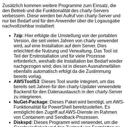
Zusätzlich kommen weitere Programme zum Einsatz, die
den Betrieb und die Funktionalität des charly-Servers
verbessern. Diese werden bei Aufruf von charly-Server und
nur bei Bedarf und für den Anwender über die Logausgabe
nachvollziehbar installiert:
7zip
: Hier erfolgte die Umstellung von der portablen
Version, die seit vielen Jahren von charly verwendet
wird, auf eine Installation auf dem Server. Dies
erleichtert die Nutzung und Verwaltung. Das Tool ist
Teil der Erstinstallation und für viele Prozesse
erforderlich, weshalb die Installation bei Bedarf wieder
nachgezogen wird; dies ist in diesen Ausnahmefällen
ebenfalls automatisch erfolgt da die Zustimmung
bereits vorlag.
AWSToolS3
: Dieses Tool wurde integriert, um das
bereits seit Jahren für den charly-Updater verwendete
Backend für den Datenaustausch in den charly-Server
zu integrieren.
NuGet-Package
: Dieses Paket wird benötigt, um AWS-
Funktionalität für PowerShell bereitzustellen. Es
ermöglicht den Zugriff auf AWS-Dienste im Rahmen
von Containern und Sendback-Prozessen.
Diskspd
: Dieses Programm wird verwendet, um die