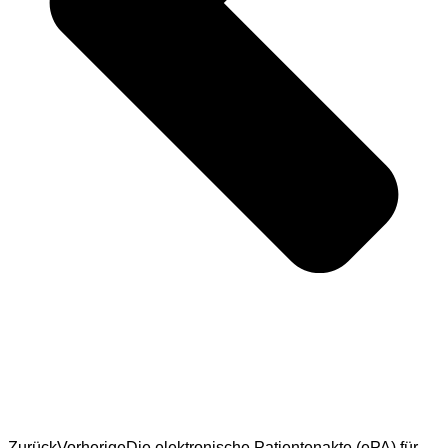
Zurück
Vorherige
Die elektronische Patientenakte (ePA) für