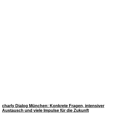
charly Dialog München: Konkrete Fragen, intensiver
Austausch und viele Impulse für die Zukunft