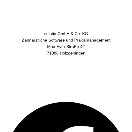
solutio GmbH & Co. KG
Zahnärztliche Software und Praxismanagement
Max-Eyth-Straße 42
71088 Holzgerlingen
AGB
Datenschutz
Impressum
Kontakt
Facebook