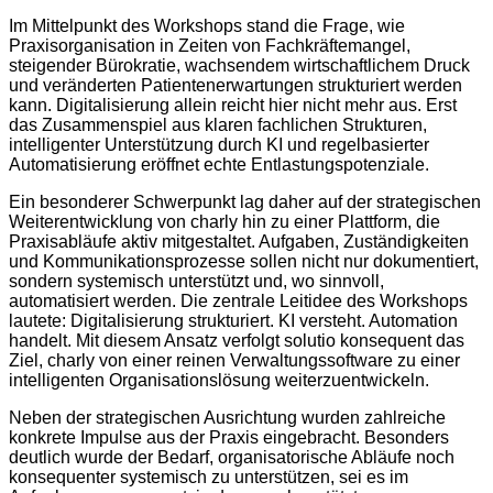
Im Mittelpunkt des Workshops stand die Frage, wie
Praxisorganisation in Zeiten von Fachkräftemangel,
steigender Bürokratie, wachsendem wirtschaftlichem Druck
und veränderten Patientenerwartungen strukturiert werden
kann. Digitalisierung allein reicht hier nicht mehr aus. Erst
das Zusammenspiel aus klaren fachlichen Strukturen,
intelligenter Unterstützung durch KI und regelbasierter
Automatisierung eröffnet echte Entlastungspotenziale.
Ein besonderer Schwerpunkt lag daher auf der strategischen
Weiterentwicklung von charly hin zu einer Plattform, die
Praxisabläufe aktiv mitgestaltet. Aufgaben, Zuständigkeiten
und Kommunikationsprozesse sollen nicht nur dokumentiert,
sondern systemisch unterstützt und, wo sinnvoll,
automatisiert werden. Die zentrale Leitidee des Workshops
lautete: Digitalisierung strukturiert. KI versteht. Automation
handelt. Mit diesem Ansatz verfolgt solutio konsequent das
Ziel, charly von einer reinen Verwaltungssoftware zu einer
intelligenten Organisationslösung weiterzuentwickeln.
Neben der strategischen Ausrichtung wurden zahlreiche
konkrete Impulse aus der Praxis eingebracht. Besonders
deutlich wurde der Bedarf, organisatorische Abläufe noch
konsequenter systemisch zu unterstützen, sei es im