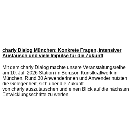
charly Dialog München: Konkrete Fragen, intensiver
Austausch und viele Impulse für die Zukunft
Mit dem charly Dialog machte unsere Veranstaltungsreihe
am 10. Juli 2026 Station im Bergson Kunstkraftwerk in
München. Rund 30 Anwenderinnen und Anwender nutzten
die Gelegenheit, sich über die Zukunft
von charly auszutauschen und einen Blick auf die nächsten
Entwicklungsschritte zu werfen.