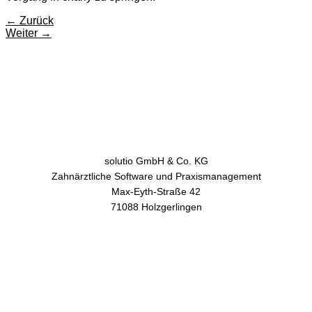
←
Zurück
Weiter
→
solutio GmbH & Co. KG
Zahnärztliche Software und Praxismanagement
Max-Eyth-Straße 42
71088 Holzgerlingen
AGB
Datenschutz
Impressum
Kontakt
Facebook