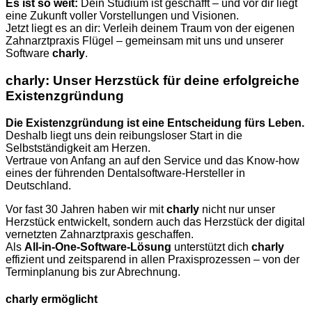
Es ist so weit:
Dein Studium ist geschafft – und vor dir liegt
eine Zukunft voller Vorstellungen und Visionen.
Jetzt liegt es an dir: Verleih deinem Traum von der eigenen
Zahnarztpraxis Flügel – gemeinsam mit uns und unserer
Software
charly
.
charly: Unser Herzstück für deine erfolgreiche
Existenzgründung
Die Existenzgründung ist eine Entscheidung fürs Leben.
Deshalb liegt uns dein reibungsloser Start in die
Selbstständigkeit am Herzen.
Vertraue von Anfang an auf den Service und das Know-how
eines der führenden Dentalsoftware-Hersteller in
Deutschland.
Vor fast 30 Jahren haben wir mit
charly
nicht nur unser
Herzstück entwickelt, sondern auch das Herzstück der digital
vernetzten Zahnarztpraxis geschaffen.
Als
All-in-One-Software-Lösung
unterstützt dich
charly
effizient und zeitsparend in allen Praxisprozessen – von der
Terminplanung bis zur Abrechnung.
charly ermöglicht