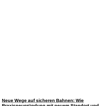
Neue Wege auf sicheren Bahnen: Wie
Praxisneugründung mit neuem Standort und