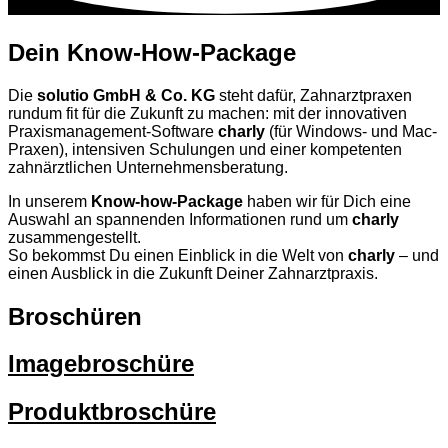
Dein Kn
o
w-H
o
w-Package
Die
solutio GmbH & Co. KG
steht dafür, Zahnarztpraxen
rundum fit für die Zukunft zu machen: mit der innovativen
Praxismanagement-Software
charly
(für Windows- und Mac-
Praxen), intensiven Schulungen und einer kompetenten
zahnärztlichen Unternehmensberatung.
In unserem
Know-how-Package
haben wir für Dich eine
Auswahl an spannenden Informationen rund um
charly
zusammengestellt.
So bekommst Du einen Einblick in die Welt von
charly
– und
einen Ausblick in die Zukunft Deiner Zahnarztpraxis.
Broschüren
Imagebroschüre
Produktbroschüre