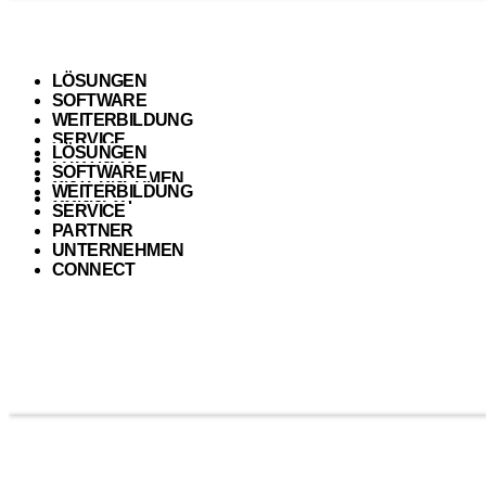
LÖSUNGEN
SOFTWARE
WEITERBILDUNG
SERVICE
LÖSUNGEN
PARTNER
SOFTWARE
UNTERNEHMEN
WEITERBILDUNG
CONNECT
SERVICE
PARTNER
UNTERNEHMEN
CONNECT