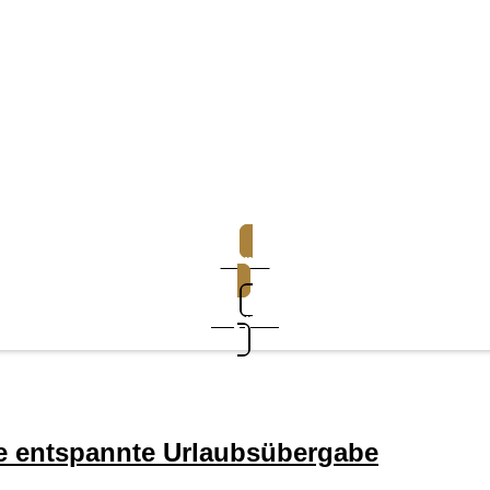
Demo
Support
ne entspannte Urlaubsübergabe