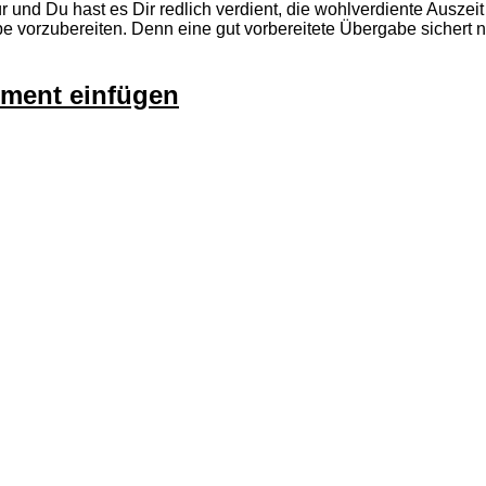
Tür und Du hast es Dir redlich verdient, die wohlverdiente Ausz
e vorzubereiten. Denn eine gut vorbereitete Übergabe sichert ni
ument einfügen