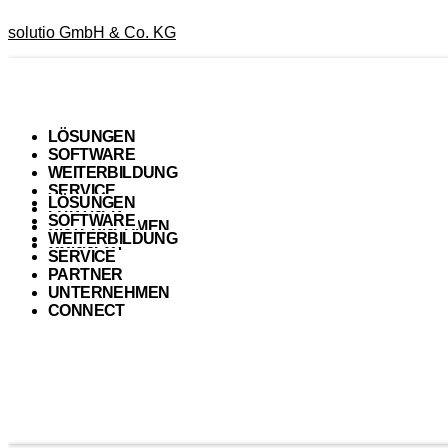
solutio GmbH & Co. KG
LÖSUNGEN
SOFTWARE
WEITERBILDUNG
SERVICE
LÖSUNGEN
PARTNER
SOFTWARE
UNTERNEHMEN
WEITERBILDUNG
CONNECT
SERVICE
PARTNER
UNTERNEHMEN
CONNECT