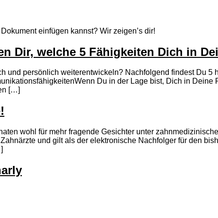
 Dokument einfügen kannst? Wir zeigen’s dir!
ren Dir, welche 5 Fähigkeiten Dich in D
ch und persönlich weiterentwickeln? Nachfolgend findest Du 5 h
nikationsfähigkeitenWenn Du in der Lage bist, Dich in Deine P
en […]
!
ten wohl für mehr fragende Gesichter unter zahnmedizinische
hnärzte und gilt als der elektronische Nachfolger für den bis
]
harly