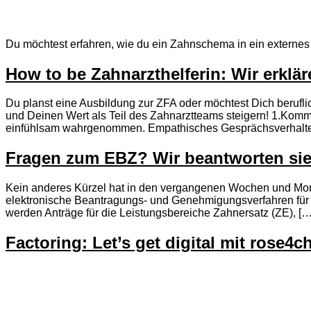
Du möchtest erfahren, wie du ein Zahnschema in ein externes
How to be Zahnarzthelferin: Wir erklä
Du planst eine Ausbildung zur ZFA oder möchtest Dich berufli
und Deinen Wert als Teil des Zahnarztteams steigern! 1.Kommu
einfühlsam wahrgenommen. Empathisches Gesprächsverhalt
Fragen zum EBZ? Wir beantworten sie
Kein anderes Kürzel hat in den vergangenen Wochen und Mona
elektronische Beantragungs- und Genehmigungsverfahren für Za
werden Anträge für die Leistungsbereiche Zahnersatz (ZE), […
Factoring: Let’s get digital mit rose4c